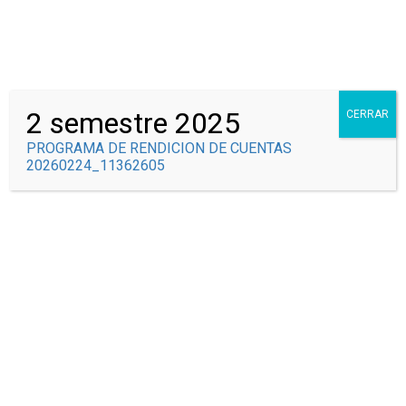
Correo Institucional
Syscolegio
2 semestre 2025
CERRAR
PROGRAMA DE RENDICION DE CUENTAS
20260224_11362605