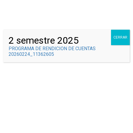
Correo Institucional
Syscolegio
2 semestre 2025
CERRAR
PROGRAMA DE RENDICION DE CUENTAS
20260224_11362605
RENDICIÓN DE
CUENTAS
Inicio
Eventos